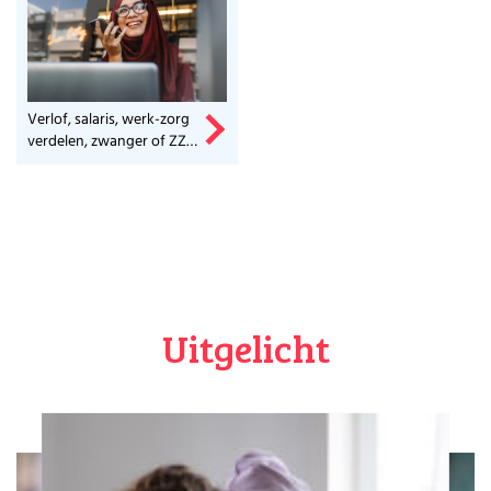
Verlof, salaris, werk-zorg
verdelen, zwanger of ZZP-
er? Check het hier.
Uitgelicht