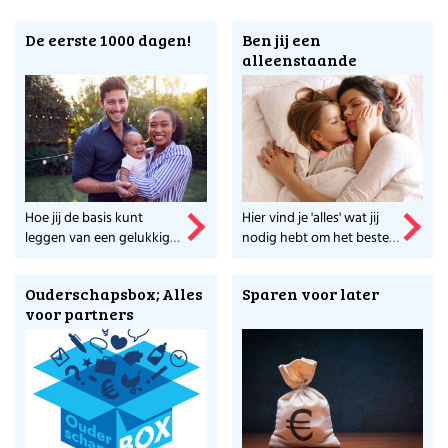
De eerste 1000 dagen!
Ben jij een
alleenstaande
moeder?
Hoe jij de basis kunt
Hier vind je 'alles' wat jij
leggen van een gelukkig
nodig hebt om het beste
leven voor jouw baby.
uit jezelf te halen!
Ouderschapsbox; Alles
Sparen voor later
voor partners