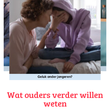
Geluk onder jongeren?
Wat ouders verder willen
weten