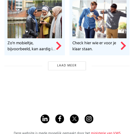
Zo'n mobieltje,
Check hier wie er voor je
bijvoorbeeld, kan aardig in
klaar staan.
de papieren lopen.
LAAD MEER
Deze website is mede mogelijk gemaakt door het
ministerie van VWS