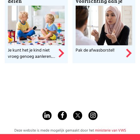
delen
voorlichting aan je
kind?
Je kunt het je kind niet
Pak de afwasborstel!
vroeg genoeg aanleren.
Maar hoe doe je dat?
Deze website is mede mogelijk gemaakt door het
ministerie van VWS