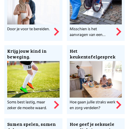
Door je voor te bereiden.
Misschien is het
aanvragen van een
Persoons Gebonden (PGB)
Budget wel iets voor jou.
Krijg jouw kind in
Het
beweging.
keukentafelgesprek
Soms best lastig, maar
Hoe gaan jullie straks werk
zeker de moeite waard.
en zorg verdelen?
Samen spelen, samen
Hoe geef je seksuele