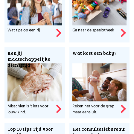
Wat tips op een rij
Ga naar de speelotheek
Ken jij
Wat kost een baby?
maatschappelijke
diensttijd?
Misschien is 't iets voor
Reken het voor de grap
jouw kind.
maar eens uit.
Top 10 tips Tijd voor
Het consultatiebureau: