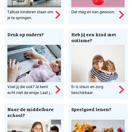
Talloze kinderen staan om
Dat mag en kan gewoon.
je te springen.
Druk op ouders?
Heb jij een kind met
autisme?
Voel jij die ook? Je bent
Er is steun en zorg
echt niet de enige. Laat je
beschikbaar.
horen!
Naar de middelbare
Speelgoed lenen?
school?