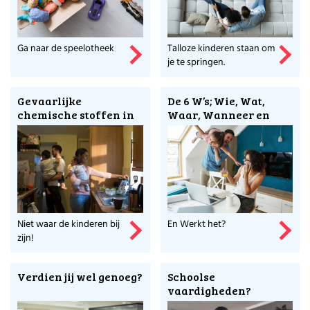
Ga naar de speelotheek
Talloze kinderen staan om
je te springen.
Gevaarlijke
De 6 W’s; Wie, Wat,
chemische stoffen in
Waar, Wanneer en
huis?
Waarom
Niet waar de kinderen bij
En Werkt het?
zijn!
Verdien jij wel genoeg?
Schoolse
vaardigheden?