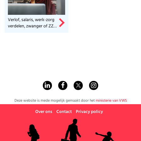
Verlof, salaris, werk-zorg
verdelen, zwanger of ZZP-
er? Check het hier.
Deze website is mede mogelijk gemaakt door het
ministerie van VWS
Over ons
Contact
Privacy policy