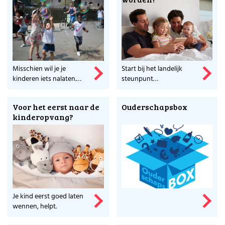
Misschien wil je je
Start bij het landelijk
kinderen iets nalaten.
steunpunt
Regel het op tijd.
donorconceptie.
Voor het eerst naar de
Ouderschapsbox
kinderopvang?
Je kind eerst goed laten
wennen, helpt.