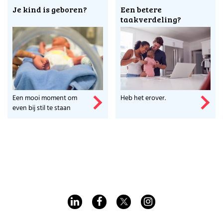
Je kind is geboren?
Een betere
taakverdeling?
Een mooi moment om
Heb het erover.
even bij stil te staan