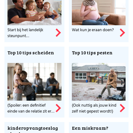
Start bij het landelijk
Wat kun je eraan doen?
steunpunt
donorconceptie.
Top 10 tips scheiden
Top 10 tips pesten
(Spoiler: een definitief
(Ook nuttig als jouw kind
einde van de relatie zit er
zelf niet gepest wordt!)
met kinderen niet in.)
kinderopvangtoeslag
Een miskraam?