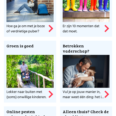
Hoe ga je om met je boze
Er zijn 10 momenten dat
of verdrietige puber?
dat moet.
Groen is goed
Betrokken
vaderschap?
Lekker naar buiten met
Vul je op jouw manier in,
(soms) onwillige kinderen.
maar weet één ding: het is
super goed voor je kind.
Online pesten
Alleen thuis? Check de