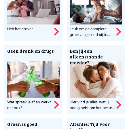
Heb het erover.
Leuk om de complete
groei van je kind bij te
houden.
Geen drank en drugs
Ben jij een
alleenstaande
moeder?
Wat spreek je af en werkt
Hier vind je 'alles' wat jij
dat ook?
nodig hebt om het beste
uit jezelf te halen!
Groen is goed
Attentie: Tijd voor