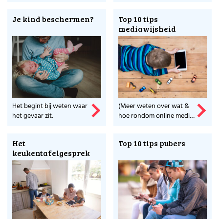
Je kind beschermen?
Top 10 tips
mediawijsheid
Het begint bij weten waar
(Meer weten over wat &
het gevaar zit.
hoe rondom online media
en schermtijd geeft rust.)
Het
Top 10 tips pubers
keukentafelgesprek