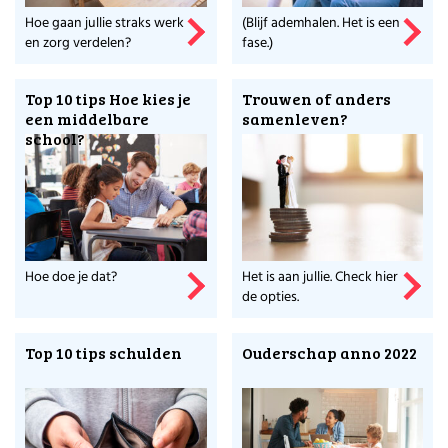
Hoe gaan jullie straks werk
(Blijf ademhalen. Het is een
en zorg verdelen?
fase.)
Top 10 tips Hoe kies je
Trouwen of anders
een middelbare
samenleven?
school?
Hoe doe je dat?
Het is aan jullie. Check hier
de opties.
Top 10 tips schulden
Ouderschap anno 2022