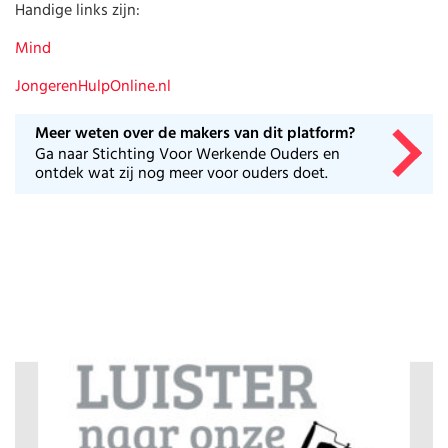
Huishouden
Handige links zijn:
Kinderopvang
Onderwijs
Mind
Opvoeding
JongerenHulpOnline.nl
Ouderschap
Veiligheid
Meer weten over de makers van dit platform?
Verlof
Ga naar Stichting Voor Werkende Ouders en
Werk
ontdek wat zij nog meer voor ouders doet.