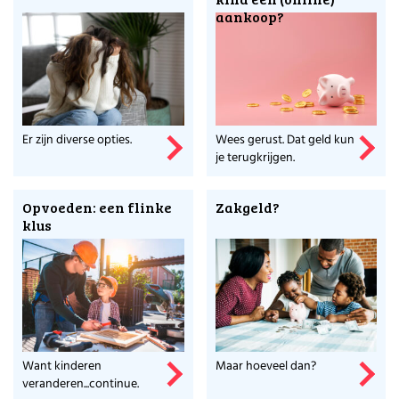
aankoop?
Er zijn diverse opties.
Wees gerust. Dat geld kun
je terugkrijgen.
Opvoeden: een flinke
Zakgeld?
klus
Want kinderen
Maar hoeveel dan?
veranderen...continue.