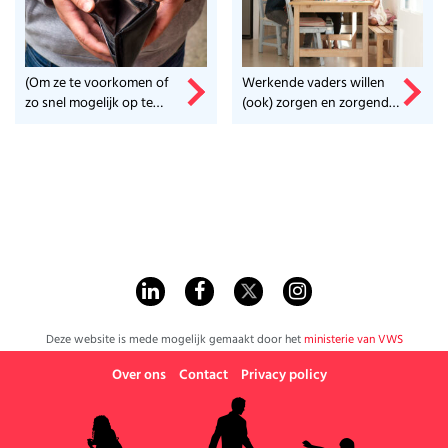
(Om ze te voorkomen of
Werkende vaders willen
zo snel mogelijk op te
(ook) zorgen en zorgende
lossen.)
moeders willen (ook)
werken.
Deze website is mede mogelijk gemaakt door het
ministerie van VWS
Over ons
Contact
Privacy policy