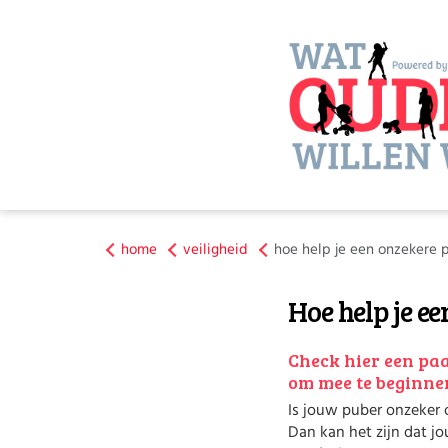
home
veiligheid
hoe help je een onzekere 
Hoe help je e
Check hier een paa
om mee te beginne
Is jouw puber onzeker o
Dan kan het zijn dat jo