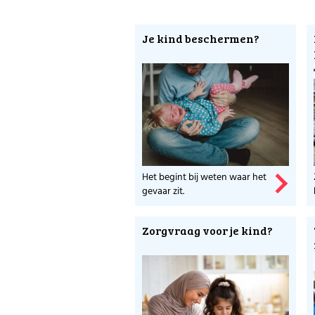
Je kind beschermen?
Het begint bij weten waar het
gevaar zit.
Zorgvraag voor je kind?
Meer weten over je
Check opvoeden.nl v