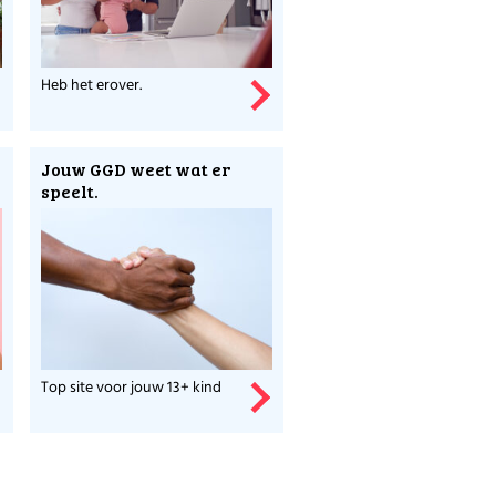
Heb het erover.
t.
Jouw GGD weet wat er
speelt.
Top site voor jouw 13+ kind