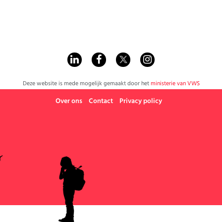
Deze website is mede mogelijk gemaakt door het
ministerie van VWS
Over ons
Contact
Privacy policy