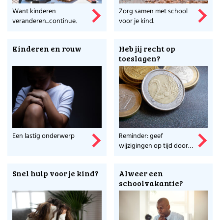
Want kinderen
Zorg samen met school
veranderen...continue.
voor je kind.
Kinderen en rouw
Heb jij recht op
toeslagen?
Een lastig onderwerp
Reminder: geef
wijzigingen op tijd door
aan de Belastingdienst!
Snel hulp voor je kind?
Alweer een
schoolvakantie?