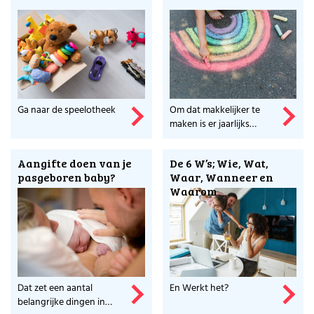
Ga naar de speelotheek
Om dat makkelijker te
maken is er jaarlijks
'coming out day'.
Aangifte doen van je
De 6 W’s; Wie, Wat,
pasgeboren baby?
Waar, Wanneer en
Waarom
Dat zet een aantal
En Werkt het?
belangrijke dingen in