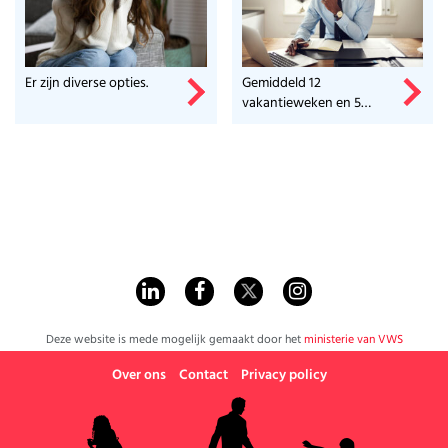
Er zijn diverse opties.
Gemiddeld 12
vakantieweken en 5
studiedagen? Reken maar
uit!
Deze website is mede mogelijk gemaakt door het
ministerie van VWS
Over ons
Contact
Privacy policy