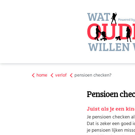
home
verlof
pensioen checken?
Pensioen che
Juist als je een kin
Je pensioen checken als
Dat is zeker een goed 
je pensioen líjken miss