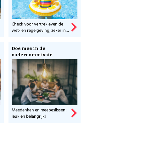
Check voor vertrek even de
wet- en regelgeving, zeker in
coronatijd.
Doe mee in de
oudercommissie
Meedenken en meebeslissen:
leuk en belangrijk!