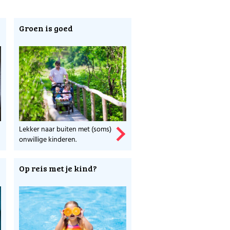
Groen is goed
t.
Lekker naar buiten met (soms)
onwillige kinderen.
Op reis met je kind?