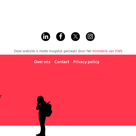
Deze website is mede mogelijk gemaakt door het
ministerie van VWS
Over ons
Contact
Privacy policy