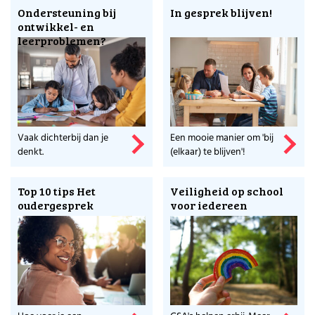
Ondersteuning bij
In gesprek blijven!
ontwikkel- en
leerproblemen?
Vaak dichterbij dan je
Een mooie manier om 'bij
denkt.
(elkaar) te blijven'!
Top 10 tips Het
Veiligheid op school
oudergesprek
voor iedereen