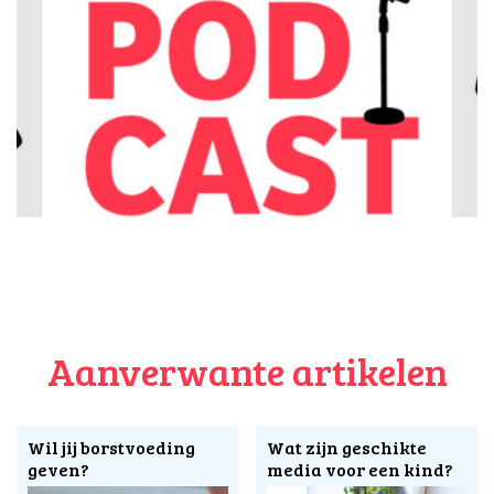
Aanverwante artikelen
Wil jij borstvoeding
Wat zijn geschikte
geven?
media voor een kind?