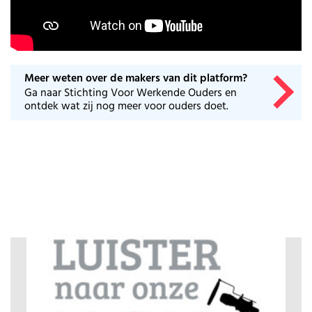
Huishouden
Kinderopvang
Onderwijs
Opvoeding
Ouderschap
Meer weten over de makers van dit platform?
Veiligheid
Ga naar Stichting Voor Werkende Ouders en
Verlof
ontdek wat zij nog meer voor ouders doet.
Werk