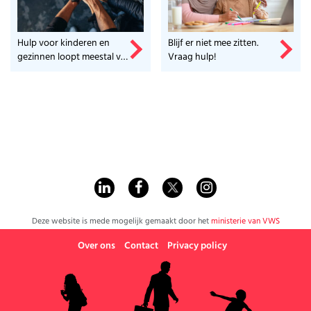
Hulp voor kinderen en
Blijf er niet mee zitten.
gezinnen loopt meestal via
Vraag hulp!
de gemeente. Check hier
snel een beknopt
overzicht.
Deze website is mede mogelijk gemaakt door het
ministerie van VWS
Over ons
Contact
Privacy policy