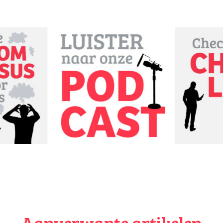
Aanverwante artikelen