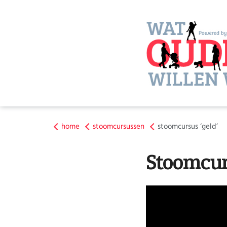
home
stoomcursussen
stoomcursus ‘geld’
Stoomcur