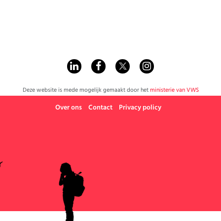
Deze website is mede mogelijk gemaakt door het
ministerie van VWS
Over ons
Contact
Privacy policy