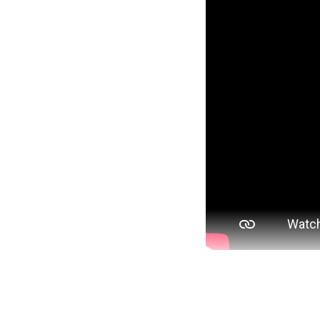
Meer weten over de
Ga naar Stichting V