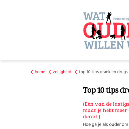
home
veiligheid
top 10 tips drank en drugs
Top 10 tips d
(Eén van de lasti
maar je hebt meer 
denkt.)
Hoe ga je als ouder o