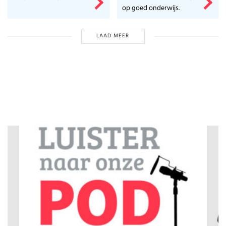
op goed onderwijs.
LAAD MEER