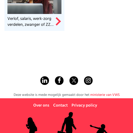
Verlof, salaris, werk-zorg
verdelen, zwanger of ZZP-
er? Check het hier.
Deze website is mede mogelijk gemaakt door het
ministerie van VWS
Over ons
Contact
Privacy policy