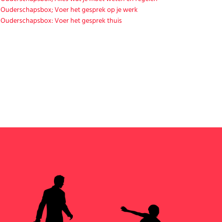
Ouderschapsbox; Voer het gesprek op je werk
Ouderschapsbox: Voer het gesprek thuis