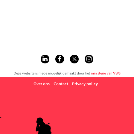
Werk
Deze website is mede mogelijk gemaakt door het
ministerie van VWS
Over ons
Contact
Privacy policy