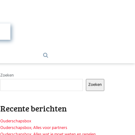
Zoeken
Zoeken
Recente berichten
Ouderschapsbox
Ouderschapsbox; Alles voor partners
Ouderschapsbox; Alles wat je moet weten en regelen