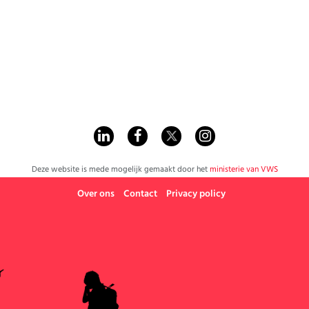
Werk
Deze website is mede mogelijk gemaakt door het
ministerie van VWS
Over ons
Contact
Privacy policy