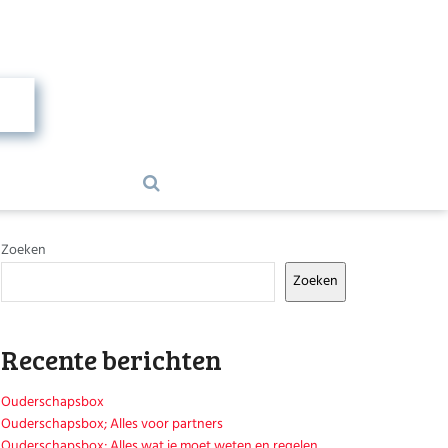
Zoeken
Zoeken
Recente berichten
Ouderschapsbox
Ouderschapsbox; Alles voor partners
Ouderschapsbox; Alles wat je moet weten en regelen