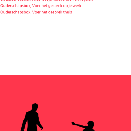
Ouderschapsbox; Voer het gesprek op je werk
Ouderschapsbox: Voer het gesprek thuis