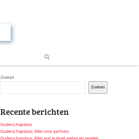
Zoeken
Zoeken
Recente berichten
Ouderschapsbox
Ouderschapsbox; Alles voor partners
Ouderschapsbox; Alles wat je moet weten en regelen