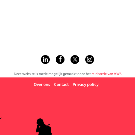
Werk
Deze website is mede mogelijk gemaakt door het
ministerie van VWS
Over ons
Contact
Privacy policy