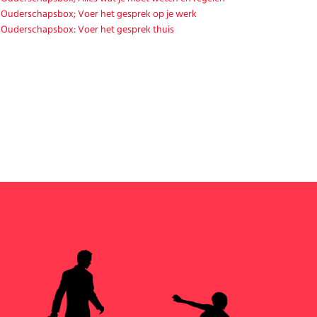
Ouderschapsbox; Voer het gesprek op je werk
Ouderschapsbox: Voer het gesprek thuis