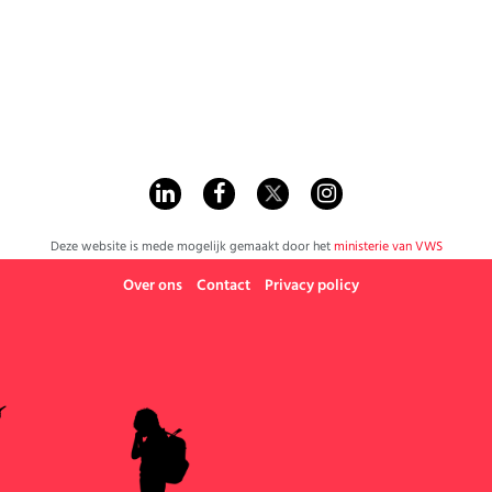
Deze website is mede mogelijk gemaakt door het
ministerie van VWS
Over ons
Contact
Privacy policy