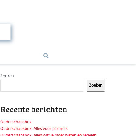
Zoeken
Zoeken
Recente berichten
Ouderschapsbox
Ouderschapsbox; Alles voor partners
Ouderschapsbox; Alles wat je moet weten en regelen