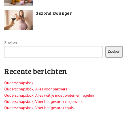
Huishouden
Kinderopvang
Gezond zwanger
Onderwijs
Opvoeding
Ouderschap
Veiligheid
Verlof
Zoeken
Werk
Zoeken
Recente berichten
Ouderschapsbox
Ouderschapsbox; Alles voor partners
Ouderschapsbox; Alles wat je moet weten en regelen
Ouderschapsbox; Voer het gesprek op je werk
Ouderschapsbox: Voer het gesprek thuis