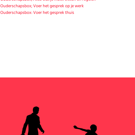
Ouderschapsbox; Voer het gesprek op je werk
Ouderschapsbox: Voer het gesprek thuis