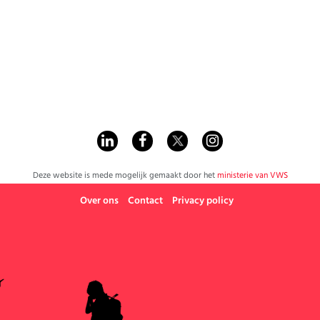
Werk
Deze website is mede mogelijk gemaakt door het
ministerie van VWS
Over ons
Contact
Privacy policy