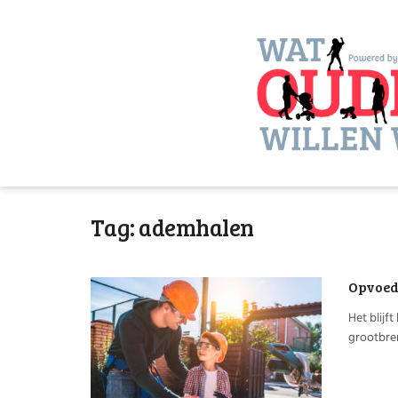
Tag:
ademhalen
Opvoede
Het blijf
grootbren