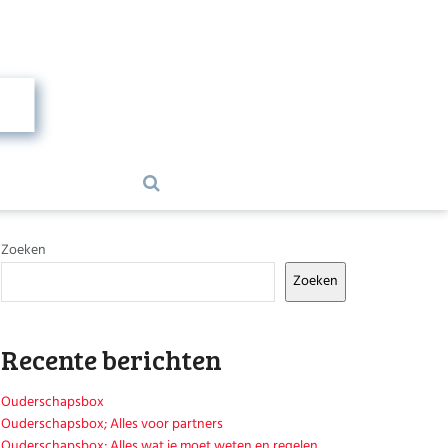
Zoeken
Zoeken
Recente berichten
Ouderschapsbox
Ouderschapsbox; Alles voor partners
Ouderschapsbox; Alles wat je moet weten en regelen